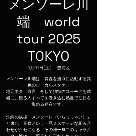
メンソーレ川
端 world
tour 2025
TOKYO
6月07日(土)
  |  
豊島区
メンソーレ川端は、青森を拠点に活動する異
色のローカルスタァ。
地元ネタ、方言、そして独特のユーモアを武
器に、観る人すべてを巻き込む熱量で注目を
集める存在です。
沖縄の挨拶「メンソーレ（いらっしゃい）」
と東北・青森という一見ミスマッチな組み合
わせがクセになる、その唯一無二のキャラク