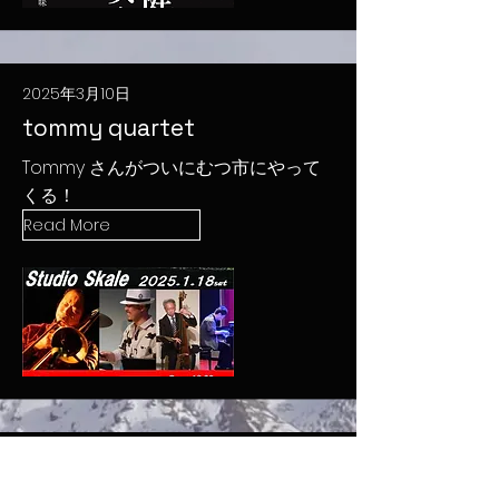
2025年3月10日
tommy quartet
Tommy さんがついにむつ市にやって
くる！
Read More
2025年1月8日
新HP誕生!!