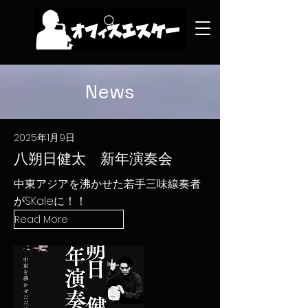
News
2025年1月9日
八朔日健太 新年演奏会
中東アジアを沸かせた若手三味線奏者
がSKaleに！！
Read More